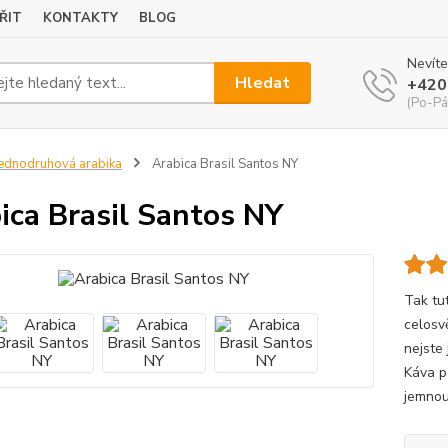
ŘIT
KONTAKTY
BLOG
Nevíte
Hledat
+420
(Po-Pá
ednodruhová arabika
Arabica Brasil Santos NY
ica Brasil Santos NY
Tak tu
celosv
nejste 
Káva p
jemnou 