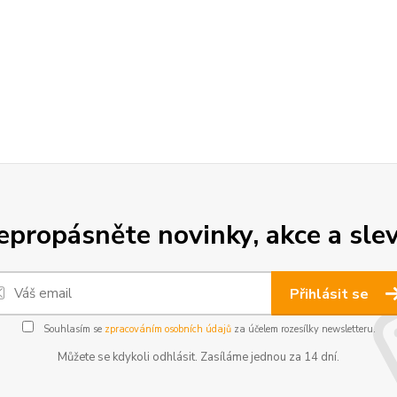
epropásněte novinky, akce a slev
Přihlásit se
Souhlasím se
zpracováním osobních údajů
za účelem rozesílky newsletteru.
Můžete se kdykoli odhlásit. Zasíláme jednou za 14 dní.