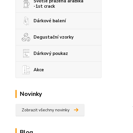
Světle pražená arabika
-1st crack
Dárkové balení
Degustační vzorky
Dárkový poukaz
Akce
Novinky
Zobrazit všechny novinky
Blog