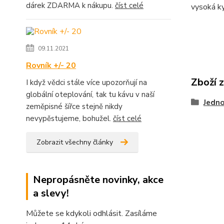
dárek ZDARMA k nákupu.
číst celé
vysoká ky
09.11.2021
Rovník +/- 20
Zboží 
I když vědci stále více upozorňují na
globální oteplování, tak tu kávu v naší
Jedno
zeměpisné šířce stejně nikdy
nevypěstujeme, bohužel.
číst celé
Zobrazit všechny články
Nepropásněte novinky, akce
a slevy!
Můžete se kdykoli odhlásit. Zasíláme