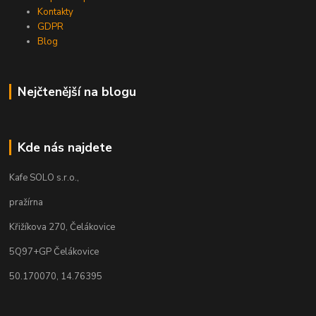
Kontakty
GDPR
Blog
Nejčtenější na blogu
Kde nás najdete
Kafe SOLO s.r.o.,
pražírna
Křižíkova 270, Čelákovice
5Q97+GP Čelákovice
50.170070, 14.76395