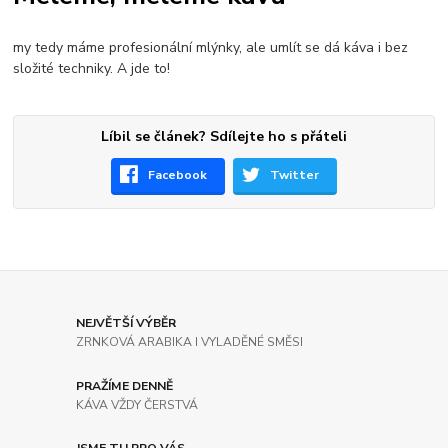
my tedy máme profesionální mlýnky, ale umlít se dá káva i bez
složité techniky. A jde to!
Líbil se článek? Sdílejte ho s přáteli
Facebook
Twitter
NEJVĚTŠÍ VÝBĚR
ZRNKOVÁ ARABIKA I VYLADĚNÉ SMĚSI
PRAŽÍME DENNĚ
KÁVA VŽDY ČERSTVÁ