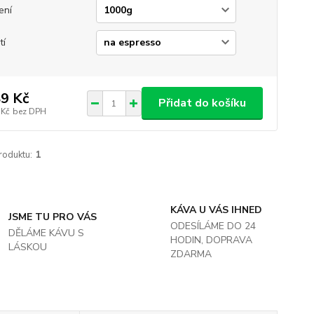
ení
tí
9 Kč
Přidat do košíku
 Kč
bez DPH
roduktu:
1
KÁVA U VÁS IHNED
JSME TU PRO VÁS
ODESÍLÁME DO 24
DĚLÁME KÁVU S
HODIN, DOPRAVA
LÁSKOU
ZDARMA