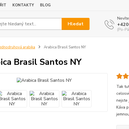
ŘIT
KONTAKTY
BLOG
Nevíte
Hledat
+420
(Po-Pá
ednodruhová arabika
Arabica Brasil Santos NY
ica Brasil Santos NY
Tak tu
celosv
nejste 
Káva p
jemnou 