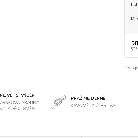
Bal
Mle
58
526
Číslo p
NEJVĚTŠÍ VÝBĚR
PRAŽÍME DENNĚ
ZRNKOVÁ ARABIKA I
KÁVA VŽDY ČERSTVÁ
VYLADĚNÉ SMĚSI