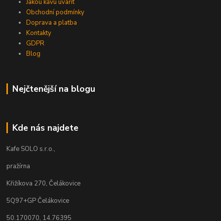
Jakou kávu uvařit
Obchodní podmínky
Doprava a platba
Kontakty
GDPR
Blog
Nejčtenější na blogu
Kde nás najdete
Kafe SOLO s.r.o.,
pražírna
Křižíkova 270, Čelákovice
5Q97+GP Čelákovice
50.170070, 14.76395