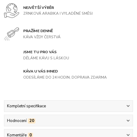
NEJVĚTŠÍ VÝBĚR
ZRNKOVÁ ARABIKA I VYLADĚNÉ SMĚSI
PRAŽÍME DENNĚ
KÁVA VŽDY ČERSTVÁ
JSME TU PRO VÁS
DĚLÁME KÁVU S LÁSKOU
KÁVA U VÁS IHNED
ODESÍLÁME DO 24 HODIN, DOPRAVA ZDARMA
Kompletní specifikace
Hodnocení
20
Komentáře
0