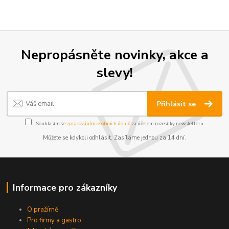
Nepropásněte novinky, akce a
slevy!
Přihlásit se
Souhlasím se
zpracováním osobních údajů
za účelem rozesílky newsletteru.
Můžete se kdykoli odhlásit. Zasíláme jednou za 14 dní.
Informace pro zákazníky
O pražírně
Pro firmy a gastro