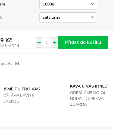
ení
tí
9 Kč
Přidat do košíku
 Kč
bez DPH
roduktu:
54
KÁVA U VÁS IHNED
JSME TU PRO VÁS
ODESÍLÁME DO 24
DĚLÁME KÁVU S
HODIN, DOPRAVA
LÁSKOU
ZDARMA