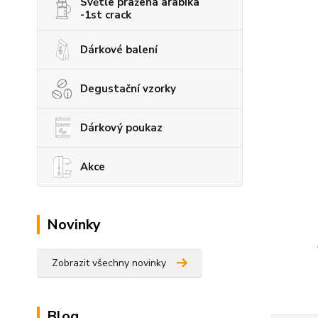
Světle pražená arabika
-1st crack
Dárkové balení
Degustační vzorky
Dárkový poukaz
Akce
Novinky
Zobrazit všechny novinky
Blog