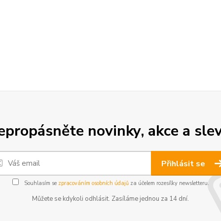
epropásněte novinky, akce a slev
Přihlásit se
Souhlasím se
zpracováním osobních údajů
za účelem rozesílky newsletteru.
Můžete se kdykoli odhlásit. Zasíláme jednou za 14 dní.