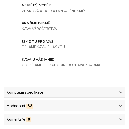
NEJVĚTŠÍ VÝBĚR
ZRNKOVÁ ARABIKA I VYLADĚNÉ SMĚSI
PRAŽÍME DENNĚ
KÁVA VŽDY ČERSTVÁ
JSME TU PRO VÁS
DĚLÁME KÁVU S LÁSKOU
KÁVA U VÁS IHNED
ODESÍLÁME DO 24 HODIN, DOPRAVA ZDARMA
Kompletní specifikace
Hodnocení
38
Komentáře
0