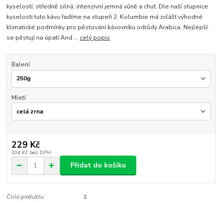
kyselostí, středně silná, intenzivní jemná vůně a chuť. Dle naší stupnice
kyselosti tuto kávu řadíme na stupeň 2. Kolumbie má zvlášť výhodné
klimatické podmínky pro pěstování kávovníku odrůdy Arabica. Nejlepší
se pěstují na úpatí And ...
celý popis
Balení
Mletí
229 Kč
204 Kč
bez DPH
Přidat do košíku
Číslo produktu:
2