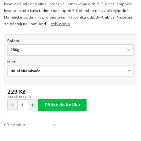
kyselostí, středně silná, intenzivní jemná vůně a chuť. Dle naší stupnice
kyselosti tuto kávu řadíme na stupeň 2. Kolumbie má zvlášť výhodné
klimatické podmínky pro pěstování kávovníku odrůdy Arabica. Nejlepší
se pěstují na úpatí And ...
celý popis
Balení
Mletí
229 Kč
204 Kč
bez DPH
Přidat do košíku
Číslo produktu:
2