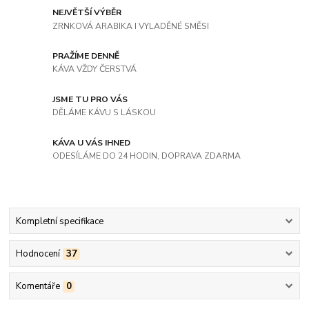
NEJVĚTŠÍ VÝBĚR
ZRNKOVÁ ARABIKA I VYLADĚNÉ SMĚSI
PRAŽÍME DENNĚ
KÁVA VŽDY ČERSTVÁ
JSME TU PRO VÁS
DĚLÁME KÁVU S LÁSKOU
KÁVA U VÁS IHNED
ODESÍLÁME DO 24 HODIN, DOPRAVA ZDARMA
Kompletní specifikace
Hodnocení
37
Komentáře
0