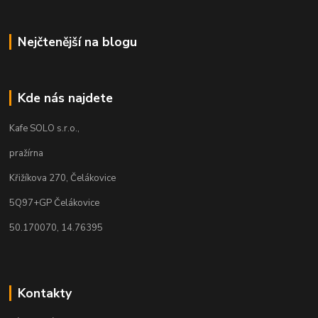
Nejčtenější na blogu
Kde nás najdete
Kafe SOLO s.r.o.,
pražírna
Křižíkova 270, Čelákovice
5Q97+GP Čelákovice
50.170070, 14.76395
Kontakty