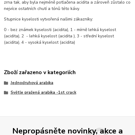
zrna tak, aby byla nejméně potlačena acidita a zároveň zůstalo co
nejvíce ostatních chutí a tónů této kávy.
Stupnice kyselosti vytvořená našimi zákazníky:
0 - bez známek kyselosti (acidita), 1 - mírně lehká kyselost
(acidita), 2 - lehká kyselost (acidita ), 3 - střední kyselost
(acidita), 4 - vysoká kyselost (acidita)
Zboží zařazeno v kategoriích
Jednodruhová arabika
Světle pražená arabika -1st crack
Nepropásněte novinky, akce a