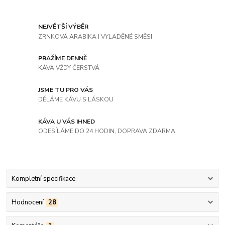
NEJVĚTŠÍ VÝBĚR
ZRNKOVÁ ARABIKA I VYLADĚNÉ SMĚSI
PRAŽÍME DENNĚ
KÁVA VŽDY ČERSTVÁ
JSME TU PRO VÁS
DĚLÁME KÁVU S LÁSKOU
KÁVA U VÁS IHNED
ODESÍLÁME DO 24 HODIN, DOPRAVA ZDARMA
Kompletní specifikace
Hodnocení
28