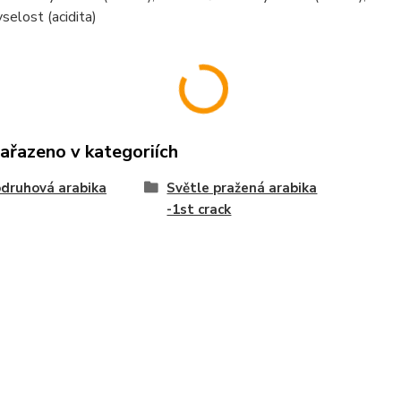
selost (acidita)
zařazeno v kategoriích
druhová arabika
Světle pražená arabika
-1st crack