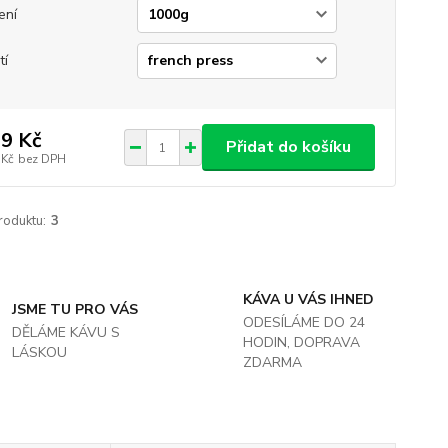
ení
tí
9 Kč
Přidat do košíku
 Kč
bez DPH
roduktu:
3
KÁVA U VÁS IHNED
JSME TU PRO VÁS
ODESÍLÁME DO 24
DĚLÁME KÁVU S
HODIN, DOPRAVA
LÁSKOU
ZDARMA