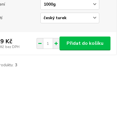
ení
tí
9 Kč
Přidat do košíku
 Kč
bez DPH
roduktu:
3