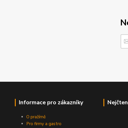
N
Informace pro zákazníky
Nejčten
O pražírně
Pro firmy a gastro