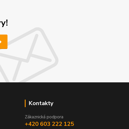
y!
Kontakty
Zákaznická podpora
+420 603 222 125