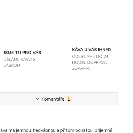
KÁVA U VÁS IHNED
JSME TU PRO VÁS
ODESÍLÁME DO 24
DĚLÁME KÁVU S
HODIN, DOPRAVA
LÁSKOU
ZDARMA
Komentáře
1
 káva má jemnou, hedvábnou a přitom bohatou, příjemně