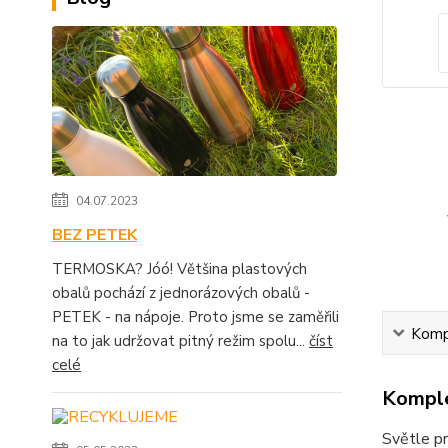
04.07.2023
BEZ PETEK
TERMOSKA? Jóó! Většina plastových
obalů pochází z jednorázových obalů -
PETEK - na nápoje. Proto jsme se zaměřili
Kompl
na to jak udržovat pitný režim spolu...
číst
celé
Komple
Světle pr