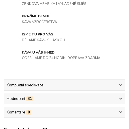
ZRNKOVÁ ARABIKA I VYLADĚNÉ SMĚSI
PRAŽÍME DENNĚ
KÁVA VŽDY ČERSTVÁ
JSME TU PRO VÁS
DĚLÁME KÁVU S LÁSKOU
KÁVA U VÁS IHNED
ODESÍLÁME DO 24 HODIN, DOPRAVA ZDARMA
Kompletní specifikace
Hodnocení
31
Komentáře
0