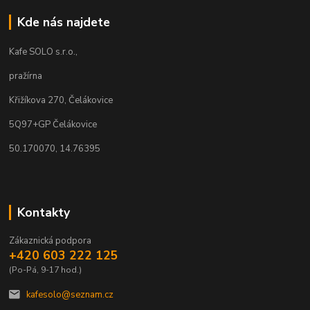
Kde nás najdete
Kafe SOLO s.r.o.,
pražírna
Křižíkova 270, Čelákovice
5Q97+GP Čelákovice
50.170070, 14.76395
Kontakty
Zákaznická podpora
+420 603 222 125
(Po-Pá, 9-17 hod.)
kafesolo@seznam.cz