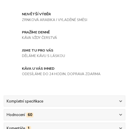
NEJVĚTŠÍ VÝBĚR
ZRNKOVÁ ARABIKA I VYLADĚNÉ SMĚSI
PRAŽÍME DENNĚ
KÁVA VŽDY ČERSTVÁ
JSME TU PRO VÁS
DĚLÁME KÁVU S LÁSKOU
KÁVA U VÁS IHNED
ODESÍLÁME DO 24 HODIN, DOPRAVA ZDARMA
Kompletní specifikace
Hodnocení
60
Komentáře
1