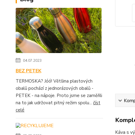
04.07.2023
BEZ PETEK
TERMOSKA? Jóó! Většina plastových
obalů pochází z jednorázových obalů -
PETEK - na nápoje. Proto jsme se zaměřili
Kompl
na to jak udržovat pitný režim spolu...
číst
celé
Komple
Káva s vý