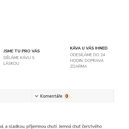
KÁVA U VÁS IHNED
JSME TU PRO VÁS
ODESÍLÁME DO 24
DĚLÁME KÁVU S
HODIN, DOPRAVA
LÁSKOU
ZDARMA
Komentáře
0
á, a sladkou, příjemnou chutí. Jemná chuť čerstvého