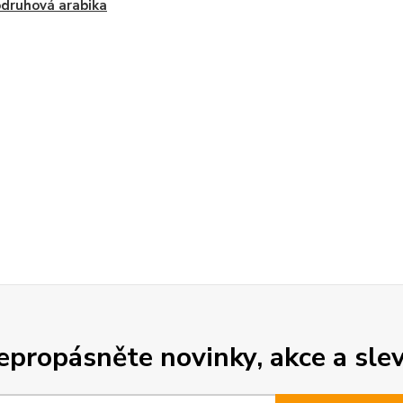
druhová arabika
epropásněte novinky, akce a slev