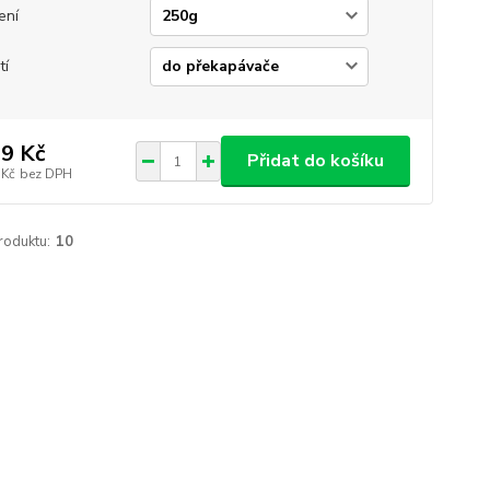
ení
tí
9 Kč
Přidat do košíku
 Kč
bez DPH
roduktu:
10