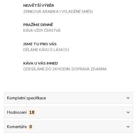
NEJVĚTŠÍ VÝBĚR
ZRNKOVÁ ARABIKA I VYLADĚNÉ SMĚSI
PRAŽÍME DENNĚ
KÁVA VŽDY ČERSTVÁ
JSME TU PRO VÁS
DĚLÁME KÁVU S LÁSKOU
KÁVA U VÁS IHNED
ODESÍLÁME DO 24 HODIN, DOPRAVA ZDARMA
Kompletní specifikace
Hodnocení
18
Komentáře
0