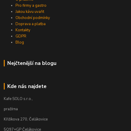
Pro firmy a gastro
Jakou kávu uvařit
Obchodní podmínky
Doprava a platba
Kontakty
GDPR
Blog
Nejčtenější na blogu
Kde nás najdete
Kafe SOLO s.r.o.,
pražírna
Křižíkova 270, Čelákovice
5Q97+GP Čelákovice