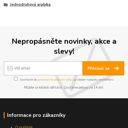
Jednodruhová arabika
Nepropásněte novinky, akce a
slevy!
Přihlásit se
Souhlasím se
zpracováním osobních údajů
za účelem rozesílky newsletteru.
Můžete se kdykoli odhlásit. Zasíláme jednou za 14 dní.
Informace pro zákazníky
O pražírně