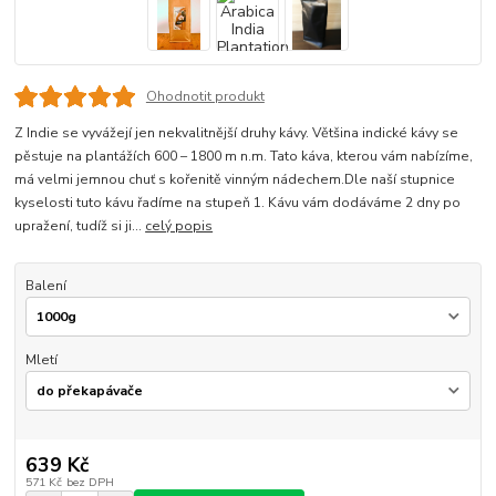
Ohodnotit produkt
Z Indie se vyvážejí jen nekvalitnější druhy kávy. Většina indické kávy se
pěstuje na plantážích 600 – 1800 m n.m. Tato káva, kterou vám nabízíme,
má velmi jemnou chuť s kořenitě vinným nádechem.Dle naší stupnice
kyselosti tuto kávu řadíme na stupeň 1. Kávu vám dodáváme 2 dny po
upražení, tudíž si ji...
celý popis
Balení
Mletí
639 Kč
571 Kč
bez DPH