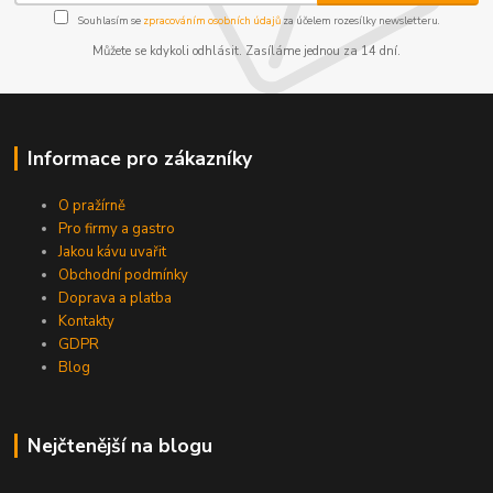
Souhlasím se
zpracováním osobních údajů
za účelem rozesílky newsletteru.
Můžete se kdykoli odhlásit. Zasíláme jednou za 14 dní.
Informace pro zákazníky
O pražírně
Pro firmy a gastro
Jakou kávu uvařit
Obchodní podmínky
Doprava a platba
Kontakty
GDPR
Blog
Nejčtenější na blogu