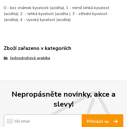
0 - bez známek kyselosti (acidita), 1 - mírně lehká kyselost
(acidita), 2 - lehká kyselost (acidita ), 3 - střední kyselost
(acidita), 4 - vysoká kyselost (acidita)
Zboží zařazeno v kategoriích
Jednodruhová arabika
Nepropásněte novinky, akce a
slevy!
Přihlásit se