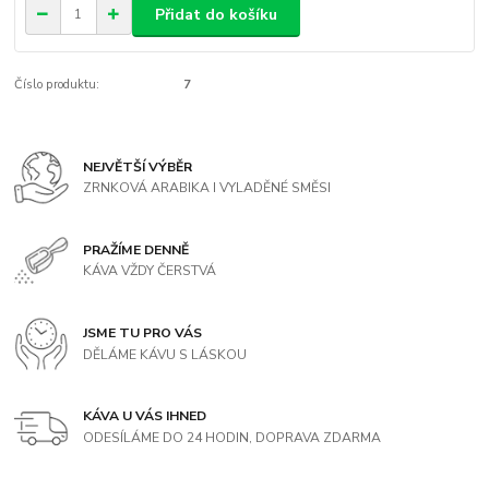
Přidat do košíku
Číslo produktu:
7
NEJVĚTŠÍ VÝBĚR
ZRNKOVÁ ARABIKA I VYLADĚNÉ SMĚSI
PRAŽÍME DENNĚ
KÁVA VŽDY ČERSTVÁ
JSME TU PRO VÁS
DĚLÁME KÁVU S LÁSKOU
KÁVA U VÁS IHNED
ODESÍLÁME DO 24 HODIN, DOPRAVA ZDARMA