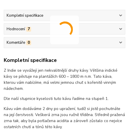
Kompletní specifikace
Hodnocení
7
Komentáře
0
Kompletní specifikace
Z Indie se vyvážejí jen nekvalitnější druhy kávy. Většina indické
kávy se pěstuje na plantážích 600 – 1800 m n.m. Tato káva,
kterou vám nabízíme, má velmi jemnou chuť s kořenitě vinným
nádechem.
Dle naší stupnice kyselosti tuto kávu řadíme na stupeň 1.
Kávu vám dodáváme 2 dny po upražení, tudíž si jistě pochutnáte
na její čerstvosti. Veškerá zrna jsou ručně tříděna. Středně pražená
zrna tak, aby byla potlačena acidita a zároveň zůstalo co nejvíce
ostatních chutí a tónů této kávy.