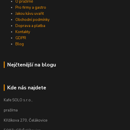
O pražírně
Pro firmy a gastro
Jakou kávu uvařit
Obchodní podmínky
Doprava a platba
Kontakty
GDPR
Blog
Nejčtenější na blogu
Kde nás najdete
Kafe SOLO s.r.o.,
pražírna
Křižíkova 270, Čelákovice