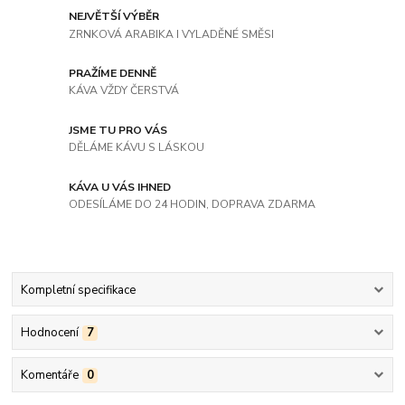
NEJVĚTŠÍ VÝBĚR
ZRNKOVÁ ARABIKA I VYLADĚNÉ SMĚSI
PRAŽÍME DENNĚ
KÁVA VŽDY ČERSTVÁ
JSME TU PRO VÁS
DĚLÁME KÁVU S LÁSKOU
KÁVA U VÁS IHNED
ODESÍLÁME DO 24 HODIN, DOPRAVA ZDARMA
Kompletní specifikace
Hodnocení
7
Komentáře
0