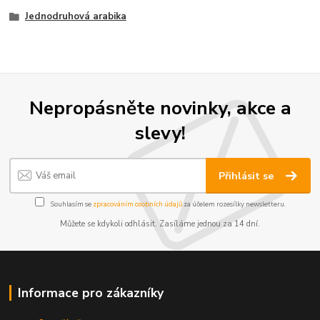
Jednodruhová arabika
Nepropásněte novinky, akce a
slevy!
Přihlásit se
Souhlasím se
zpracováním osobních údajů
za účelem rozesílky newsletteru.
Můžete se kdykoli odhlásit. Zasíláme jednou za 14 dní.
Informace pro zákazníky