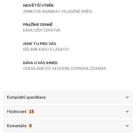
NEJVĚTŠÍ VÝBĚR
ZRNKOVÁ ARABIKA I VYLADĚNÉ SMĚSI
PRAŽÍME DENNĚ
KÁVA VŽDY ČERSTVÁ
JSME TU PRO VÁS
DĚLÁME KÁVU S LÁSKOU
KÁVA U VÁS IHNED
ODESÍLÁME DO 24 HODIN, DOPRAVA ZDARMA
Kompletní specifikace
Hodnocení
15
Komentáře
0