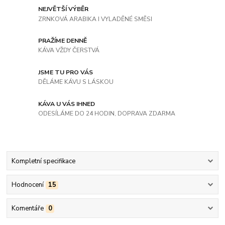
NEJVĚTŠÍ VÝBĚR
ZRNKOVÁ ARABIKA I VYLADĚNÉ SMĚSI
PRAŽÍME DENNĚ
KÁVA VŽDY ČERSTVÁ
JSME TU PRO VÁS
DĚLÁME KÁVU S LÁSKOU
KÁVA U VÁS IHNED
ODESÍLÁME DO 24 HODIN, DOPRAVA ZDARMA
Kompletní specifikace
Hodnocení
15
Komentáře
0