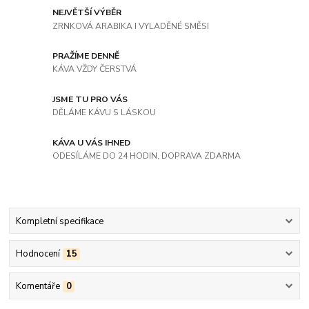
NEJVĚTŠÍ VÝBĚR
ZRNKOVÁ ARABIKA I VYLADĚNÉ SMĚSI
PRAŽÍME DENNĚ
KÁVA VŽDY ČERSTVÁ
JSME TU PRO VÁS
DĚLÁME KÁVU S LÁSKOU
KÁVA U VÁS IHNED
ODESÍLÁME DO 24 HODIN, DOPRAVA ZDARMA
Kompletní specifikace
Hodnocení
15
Komentáře
0