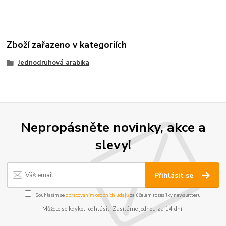
Zboží zařazeno v kategoriích
Jednodruhová arabika
Nepropásněte novinky, akce a
slevy!
Přihlásit se
Souhlasím se
zpracováním osobních údajů
za účelem rozesílky newsletteru.
Můžete se kdykoli odhlásit. Zasíláme jednou za 14 dní.