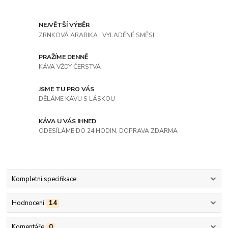
NEJVĚTŠÍ VÝBĚR
ZRNKOVÁ ARABIKA I VYLADĚNÉ SMĚSI
PRAŽÍME DENNĚ
KÁVA VŽDY ČERSTVÁ
JSME TU PRO VÁS
DĚLÁME KÁVU S LÁSKOU
KÁVA U VÁS IHNED
ODESÍLÁME DO 24 HODIN, DOPRAVA ZDARMA
Kompletní specifikace
Hodnocení
14
Komentáře
0