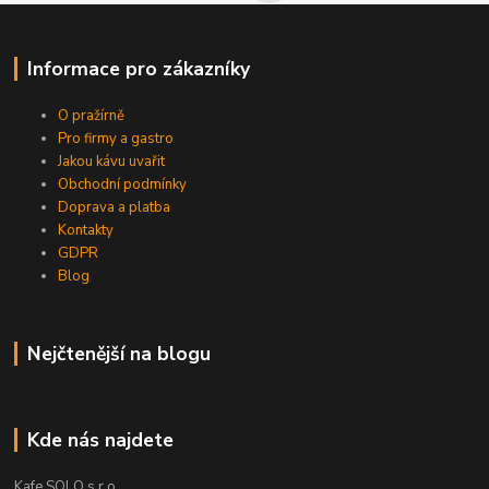
Informace pro zákazníky
O pražírně
Pro firmy a gastro
Jakou kávu uvařit
Obchodní podmínky
Doprava a platba
Kontakty
GDPR
Blog
Nejčtenější na blogu
Kde nás najdete
Kafe SOLO s.r.o.,