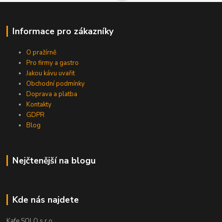
Informace pro zákazníky
O pražírně
Pro firmy a gastro
Jakou kávu uvařit
Obchodní podmínky
Doprava a platba
Kontakty
GDPR
Blog
Nejčtenější na blogu
Kde nás najdete
Kafe SOLO s.r.o.,