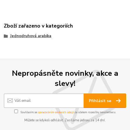
Zboží zařazeno v kategoriích
Jednodruhová arabika
Nepropásněte novinky, akce a
slevy!
Přihlásit se
Souhlasím se
zpracováním osobních údajů
za účelem rozesílky newsletteru.
Můžete se kdykoli odhlásit. Zasíláme jednou za 14 dní.