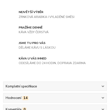
NEJVĚTŠÍ VÝBĚR
ZRNKOVÁ ARABIKA I VYLADĚNÉ SMĚSI
PRAŽÍME DENNĚ
KÁVA VŽDY ČERSTVÁ
JSME TU PRO VÁS
DĚLÁME KÁVU S LÁSKOU
KÁVA U VÁS IHNED
ODESÍLÁME DO 24 HODIN, DOPRAVA ZDARMA
Kompletní specifikace
Hodnocení
14
Komentáře
0