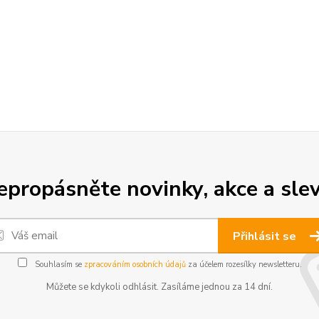
epropásněte novinky, akce a slev
Přihlásit se
Souhlasím se
zpracováním osobních údajů
za účelem rozesílky newsletteru.
Můžete se kdykoli odhlásit. Zasíláme jednou za 14 dní.