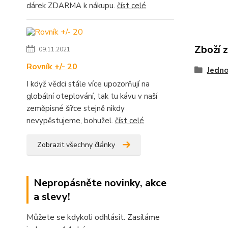
dárek ZDARMA k nákupu.
číst celé
Zboží 
09.11.2021
Rovník +/- 20
Jedno
I když vědci stále více upozorňují na
globální oteplování, tak tu kávu v naší
zeměpisné šířce stejně nikdy
nevypěstujeme, bohužel.
číst celé
Zobrazit všechny články
Nepropásněte novinky, akce
a slevy!
Můžete se kdykoli odhlásit. Zasíláme