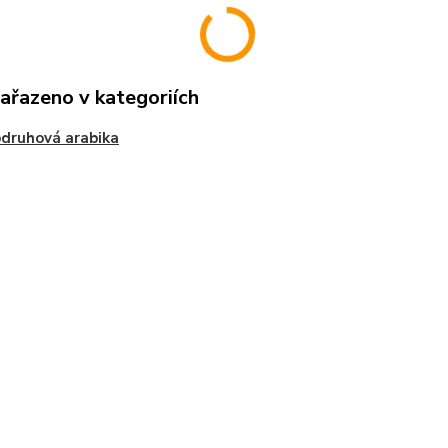
zařazeno v kategoriích
druhová arabika