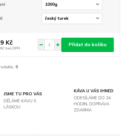
ení
tí
9 Kč
Přidat do košíku
 Kč
bez DPH
roduktu:
8
KÁVA U VÁS IHNED
JSME TU PRO VÁS
ODESÍLÁME DO 24
DĚLÁME KÁVU S
HODIN, DOPRAVA
LÁSKOU
ZDARMA