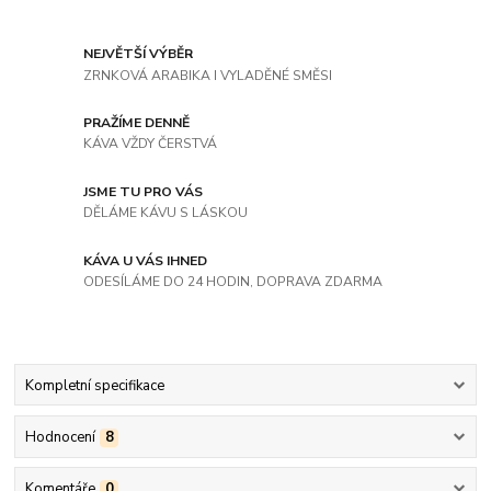
NEJVĚTŠÍ VÝBĚR
ZRNKOVÁ ARABIKA I VYLADĚNÉ SMĚSI
PRAŽÍME DENNĚ
KÁVA VŽDY ČERSTVÁ
JSME TU PRO VÁS
DĚLÁME KÁVU S LÁSKOU
KÁVA U VÁS IHNED
ODESÍLÁME DO 24 HODIN, DOPRAVA ZDARMA
Kompletní specifikace
Hodnocení
8
Komentáře
0