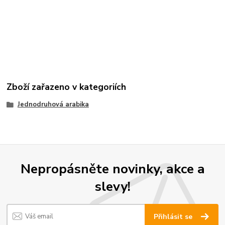
Zboží zařazeno v kategoriích
Jednodruhová arabika
Nepropásněte novinky, akce a
slevy!
Přihlásit se