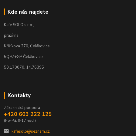
Kde nás najdete
Kafe SOLO s.r.o.,
pražírna
Křižíkova 270, Čelákovice
5Q97+GP Čelákovice
50.170070, 14.76395
Kontakty
Zákaznická podpora
+420 603 222 125
(Po-Pá, 9-17 hod.)
kafesolo@seznam.cz