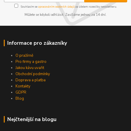
Souhlasím se
zpracováním osobních údajů
za účelem rozesílky newsletteru.
Můžete se kdykoli odhlásit. Zasíláme jednou za 14 dní.
Informace pro zákazníky
O pražírně
Pro firmy a gastro
Jakou kávu uvařit
Obchodní podmínky
Doprava a platba
Kontakty
GDPR
Blog
Nejčtenější na blogu