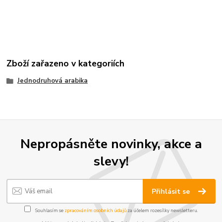
Zboží zařazeno v kategoriích
Jednodruhová arabika
Nepropásněte novinky, akce a
slevy!
Přihlásit se
Souhlasím se
zpracováním osobních údajů
za účelem rozesílky newsletteru.