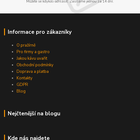
Můžete se kdykoli odhlásit. Zasíláme jednou za 14 dní.
Informace pro zákazníky
O pražírně
Pro firmy a gastro
Jakou kávu uvařit
Obchodní podmínky
Doprava a platba
Kontakty
GDPR
Blog
Nejčtenější na blogu
Kde nás najdete