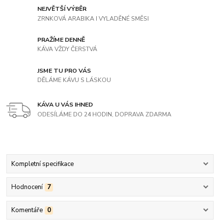
NEJVĚTŠÍ VÝBĚR
ZRNKOVÁ ARABIKA I VYLADĚNÉ SMĚSI
PRAŽÍME DENNĚ
KÁVA VŽDY ČERSTVÁ
JSME TU PRO VÁS
DĚLÁME KÁVU S LÁSKOU
KÁVA U VÁS IHNED
ODESÍLÁME DO 24 HODIN, DOPRAVA ZDARMA
Kompletní specifikace
Hodnocení
7
Komentáře
0