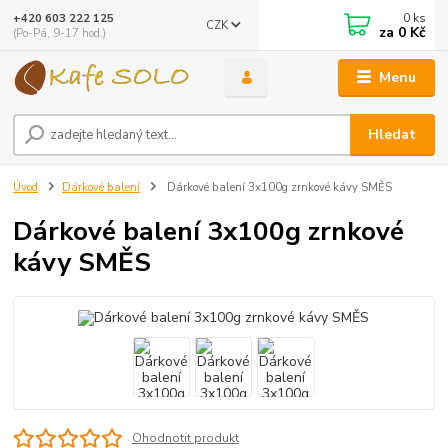
0
ks
+420 603 222 125
CZK
za
0 Kč
(Po-Pá, 9-17 hod.)
Menu
Hledat
Úvod
Dárkové balení
Dárkové balení 3x100g zrnkové kávy SMĚS
Dárkové balení 3x100g zrnkové
kávy SMĚS
Ohodnotit produkt