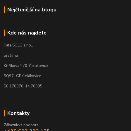
Nejčtenější na blogu
Kde nás najdete
Kafe SOLO s.r.o.,
pražírna
Křižíkova 270, Čelákovice
5Q97+GP Čelákovice
50.170070, 14.76395
Kontakty
Zákaznická podpora