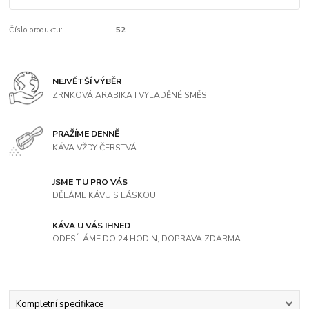
Číslo produktu:
52
NEJVĚTŠÍ VÝBĚR
ZRNKOVÁ ARABIKA I VYLADĚNÉ SMĚSI
PRAŽÍME DENNĚ
KÁVA VŽDY ČERSTVÁ
JSME TU PRO VÁS
DĚLÁME KÁVU S LÁSKOU
KÁVA U VÁS IHNED
ODESÍLÁME DO 24 HODIN, DOPRAVA ZDARMA
Kompletní specifikace