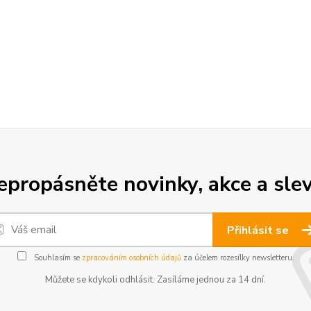
epropásněte novinky, akce a slev
Přihlásit se
Souhlasím se
zpracováním osobních údajů
za účelem rozesílky newsletteru.
Můžete se kdykoli odhlásit. Zasíláme jednou za 14 dní.