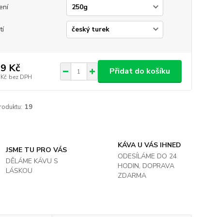
ení
tí
9 Kč
Přidat do košíku
 Kč
bez DPH
roduktu:
19
KÁVA U VÁS IHNED
JSME TU PRO VÁS
ODESÍLÁME DO 24
DĚLÁME KÁVU S
HODIN, DOPRAVA
LÁSKOU
ZDARMA