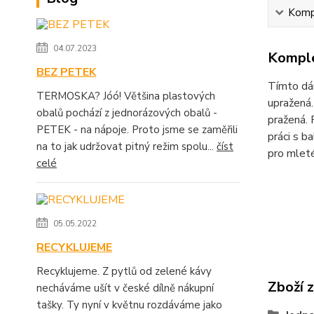
Kompl
04.07.2023
Komple
BEZ PETEK
Tímto dár
TERMOSKA? Jóó! Většina plastových
upražená.
obalů pochází z jednorázových obalů -
pražená. 
PETEK - na nápoje. Proto jsme se zaměřili
práci s b
na to jak udržovat pitný režim spolu...
číst
pro mleté
celé
05.05.2022
RECYKLUJEME
Recyklujeme. Z pytlů od zelené kávy
Zboží 
necháváme ušít v české dílně nákupní
tašky. Ty nyní v květnu rozdáváme jako