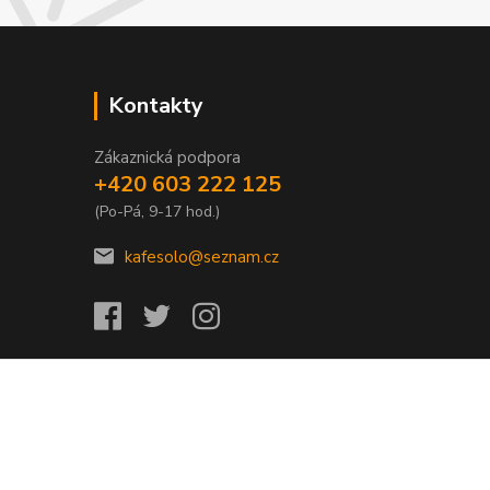
Kontakty
Zákaznická podpora
+420 603 222 125
(Po-Pá, 9-17 hod.)
kafesolo@seznam.cz