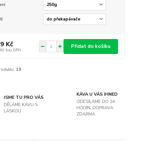
ení
tí
9 Kč
Přidat do košíku
 Kč
bez DPH
roduktu:
19
KÁVA U VÁS IHNED
JSME TU PRO VÁS
ODESÍLÁME DO 24
DĚLÁME KÁVU S
HODIN, DOPRAVA
LÁSKOU
ZDARMA