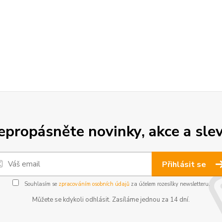
epropásněte novinky, akce a slev
Přihlásit se
Souhlasím se
zpracováním osobních údajů
za účelem rozesílky newsletteru.
Můžete se kdykoli odhlásit. Zasíláme jednou za 14 dní.