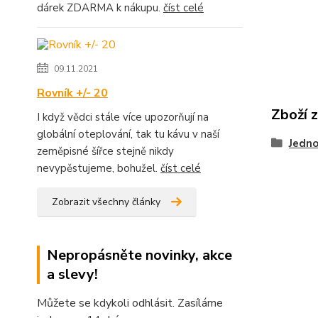
dárek ZDARMA k nákupu.
číst celé
09.11.2021
Rovník +/- 20
Zboží 
I když vědci stále více upozorňují na
globální oteplování, tak tu kávu v naší
Jedno
zeměpisné šířce stejně nikdy
nevypěstujeme, bohužel.
číst celé
Zobrazit všechny články
Nepropásněte novinky, akce
a slevy!
Můžete se kdykoli odhlásit. Zasíláme