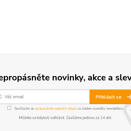
epropásněte novinky, akce a slev
Přihlásit se
Souhlasím se
zpracováním osobních údajů
za účelem rozesílky newsletteru.
Můžete se kdykoli odhlásit. Zasíláme jednou za 14 dní.