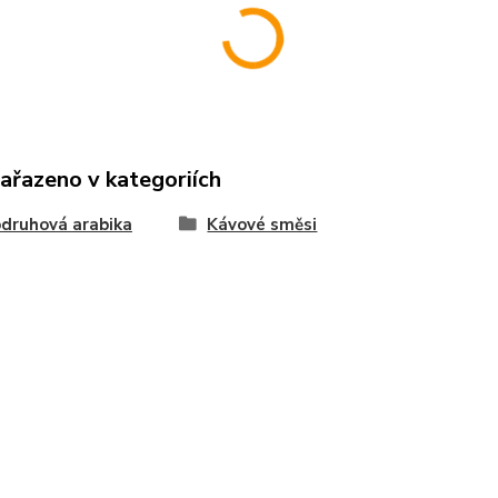
zařazeno v kategoriích
druhová arabika
Kávové směsi