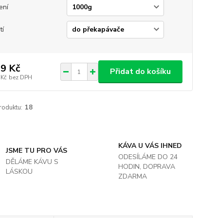
ení
tí
9 Kč
Přidat do košíku
 Kč
bez DPH
roduktu:
18
KÁVA U VÁS IHNED
JSME TU PRO VÁS
ODESÍLÁME DO 24
DĚLÁME KÁVU S
HODIN, DOPRAVA
LÁSKOU
ZDARMA