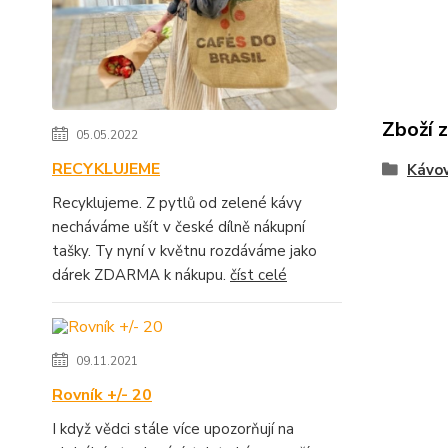
Zboží 
05.05.2022
RECYKLUJEME
Kávo
Recyklujeme. Z pytlů od zelené kávy
necháváme ušít v české dílně nákupní
tašky. Ty nyní v květnu rozdáváme jako
dárek ZDARMA k nákupu.
číst celé
09.11.2021
Rovník +/- 20
I když vědci stále více upozorňují na