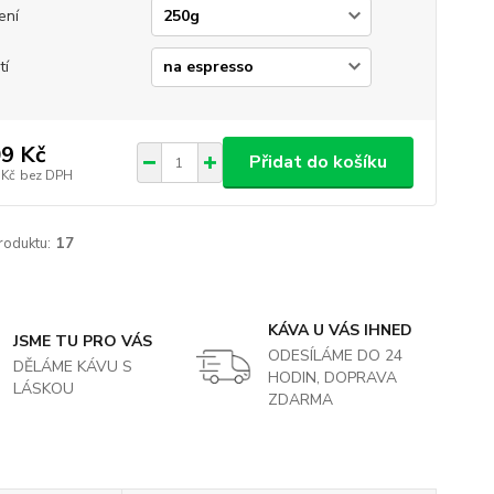
ení
tí
9 Kč
Přidat do košíku
 Kč
bez DPH
roduktu:
17
KÁVA U VÁS IHNED
JSME TU PRO VÁS
ODESÍLÁME DO 24
DĚLÁME KÁVU S
HODIN, DOPRAVA
LÁSKOU
ZDARMA