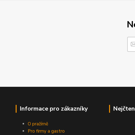
N
Informace pro zákazníky
Nejčten
O pražírně
Pro firmy a gastro