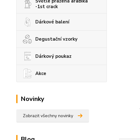
Světle pražená arabika
-1st crack
Dárkové balení
Degustační vzorky
Dárkový poukaz
Akce
Novinky
Zobrazit všechny novinky
Blog