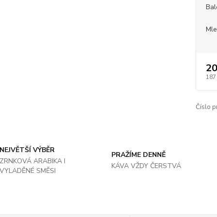
Bal
Mle
20
187
Číslo p
NEJVĚTŠÍ VÝBĚR
PRAŽÍME DENNĚ
ZRNKOVÁ ARABIKA I
KÁVA VŽDY ČERSTVÁ
VYLADĚNÉ SMĚSI