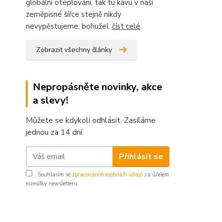
globální oteplování, tak tu kávu v naší
zeměpisné šířce stejně nikdy
nevypěstujeme, bohužel.
číst celé
Zobrazit všechny články
Nepropásněte novinky, akce
a slevy!
Můžete se kdykoli odhlásit. Zasíláme
jednou za 14 dní.
Přihlásit se
Souhlasím se
zpracováním osobních údajů
za účelem
rozesílky newsletteru.