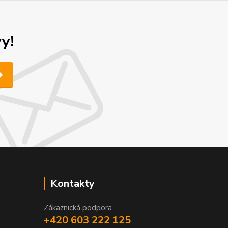
y!
Kontakty
Zákaznická podpora
+420 603 222 125