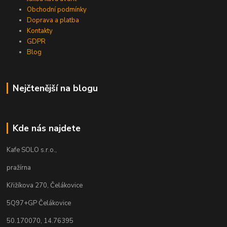
Obchodní podmínky
Doprava a platba
Kontakty
GDPR
Blog
Nejčtenější na blogu
Kde nás najdete
Kafe SOLO s.r.o.,
pražírna
Křižíkova 270, Čelákovice
5Q97+GP Čelákovice
50.170070, 14.76395