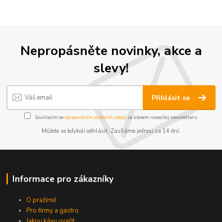
Nepropásněte novinky, akce a
slevy!
Přihlásit se
Souhlasím se
zpracováním osobních údajů
za účelem rozesílky newsletteru.
Můžete se kdykoli odhlásit. Zasíláme jednou za 14 dní.
Informace pro zákazníky
O pražírně
Pro firmy a gastro
Jakou kávu uvařit