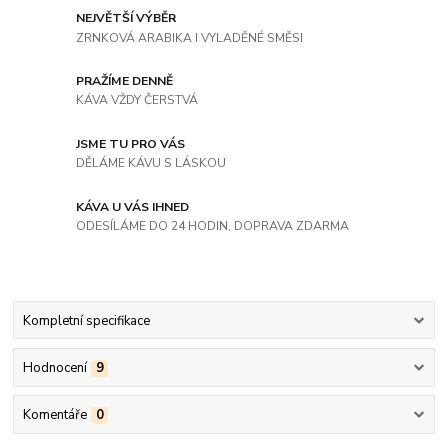
NEJVĚTŠÍ VÝBĚR
ZRNKOVÁ ARABIKA I VYLADĚNÉ SMĚSI
PRAŽÍME DENNĚ
KÁVA VŽDY ČERSTVÁ
JSME TU PRO VÁS
DĚLÁME KÁVU S LÁSKOU
KÁVA U VÁS IHNED
ODESÍLÁME DO 24 HODIN, DOPRAVA ZDARMA
Kompletní specifikace
Hodnocení
9
Komentáře
0