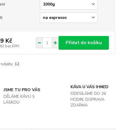
ení
tí
9 Kč
Přidat do košíku
 Kč
bez DPH
roduktu:
12
KÁVA U VÁS IHNED
JSME TU PRO VÁS
ODESÍLÁME DO 24
DĚLÁME KÁVU S
HODIN, DOPRAVA
LÁSKOU
ZDARMA