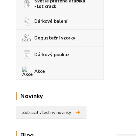
Světle pražená arabika
-1st crack
Dárkové balení
Degustační vzorky
Dárkový poukaz
Akce
Novinky
Zobrazit všechny novinky
Blog