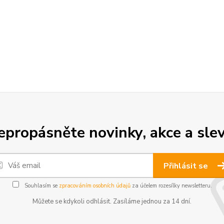
epropásněte novinky, akce a slev
Přihlásit se
Souhlasím se
zpracováním osobních údajů
za účelem rozesílky newsletteru.
Můžete se kdykoli odhlásit. Zasíláme jednou za 14 dní.