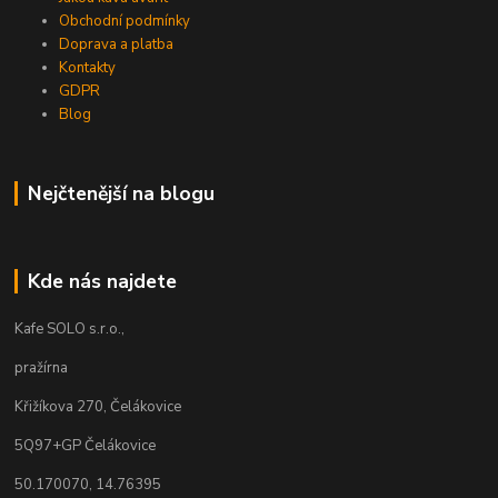
Obchodní podmínky
Doprava a platba
Kontakty
GDPR
Blog
Nejčtenější na blogu
Kde nás najdete
Kafe SOLO s.r.o.,
pražírna
Křižíkova 270, Čelákovice
5Q97+GP Čelákovice
50.170070, 14.76395