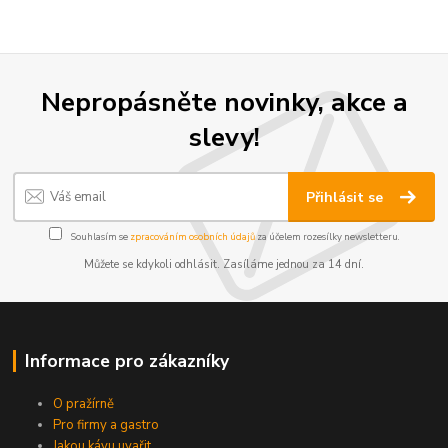
Nepropásněte novinky, akce a
slevy!
Přihlásit se
Souhlasím se
zpracováním osobních údajů
za účelem rozesílky newsletteru.
Můžete se kdykoli odhlásit. Zasíláme jednou za 14 dní.
Informace pro zákazníky
O pražírně
Pro firmy a gastro
Jakou kávu uvařit