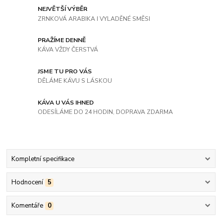
NEJVĚTŠÍ VÝBĚR
ZRNKOVÁ ARABIKA I VYLADĚNÉ SMĚSI
PRAŽÍME DENNĚ
KÁVA VŽDY ČERSTVÁ
JSME TU PRO VÁS
DĚLÁME KÁVU S LÁSKOU
KÁVA U VÁS IHNED
ODESÍLÁME DO 24 HODIN, DOPRAVA ZDARMA
Kompletní specifikace
Hodnocení
5
Komentáře
0