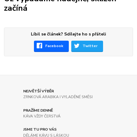
začíná
Líbil se článek? Sdílejte ho s přáteli
Facebook
Twitter
NEJVĚTŠÍ VÝBĚR
ZRNKOVÁ ARABIKA I VYLADĚNÉ SMĚSI
PRAŽÍME DENNĚ
KÁVA VŽDY ČERSTVÁ
JSME TU PRO VÁS
DĚLÁME KÁVU S LÁSKOU