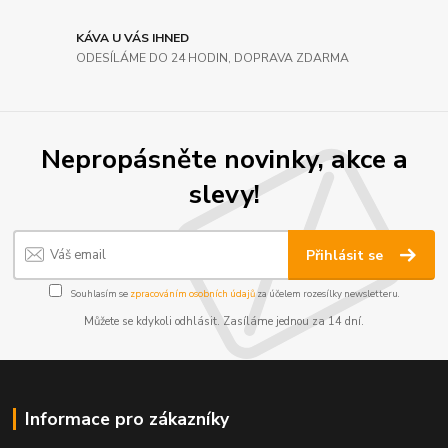
KÁVA U VÁS IHNED
ODESÍLÁME DO 24 HODIN, DOPRAVA ZDARMA
Nepropásněte novinky, akce a
slevy!
Přihlásit se
Souhlasím se
zpracováním osobních údajů
za účelem rozesílky newsletteru.
Můžete se kdykoli odhlásit. Zasíláme jednou za 14 dní.
Informace pro zákazníky