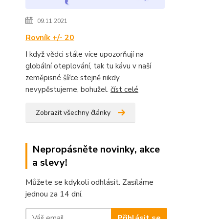
09.11.2021
Rovník +/- 20
I když vědci stále více upozorňují na
globální oteplování, tak tu kávu v naší
zeměpisné šířce stejně nikdy
nevypěstujeme, bohužel.
číst celé
Zobrazit všechny články
Nepropásněte novinky, akce
a slevy!
Můžete se kdykoli odhlásit. Zasíláme
jednou za 14 dní.
Přihlásit se