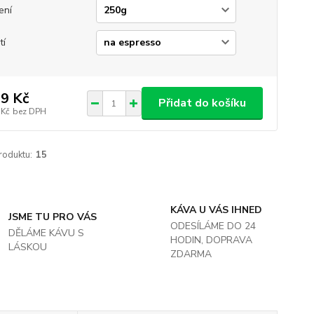
ení
tí
9 Kč
Přidat do košíku
 Kč
bez DPH
roduktu:
15
KÁVA U VÁS IHNED
JSME TU PRO VÁS
ODESÍLÁME DO 24
DĚLÁME KÁVU S
HODIN, DOPRAVA
LÁSKOU
ZDARMA