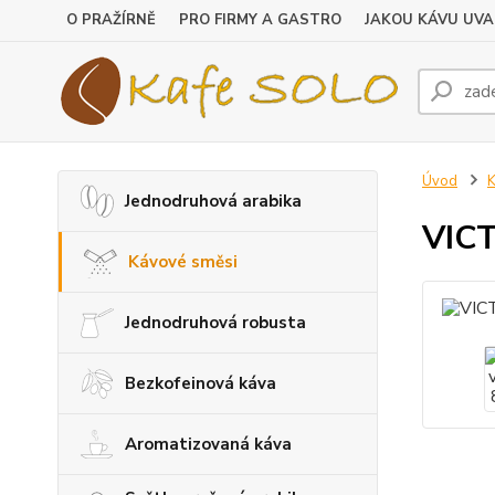
O PRAŽÍRNĚ
PRO FIRMY A GASTRO
JAKOU KÁVU UVA
Úvod
K
Jednodruhová arabika
VICT
Kávové směsi
Jednodruhová robusta
Bezkofeinová káva
Aromatizovaná káva