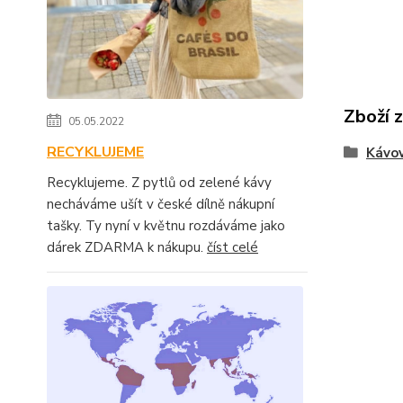
Zboží 
05.05.2022
RECYKLUJEME
Kávo
Recyklujeme. Z pytlů od zelené kávy
necháváme ušít v české dílně nákupní
tašky. Ty nyní v květnu rozdáváme jako
dárek ZDARMA k nákupu.
číst celé