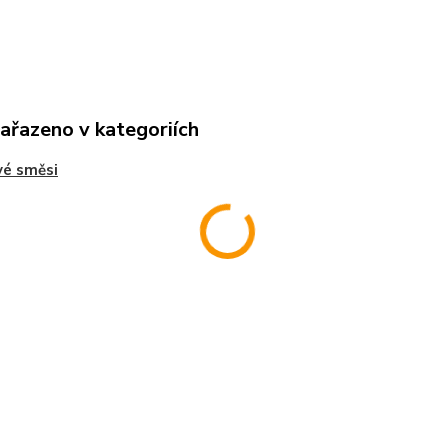
zařazeno v kategoriích
vé směsi