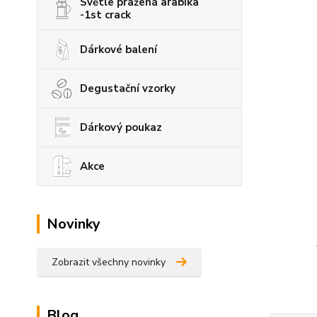
Světle pražená arabika
-1st crack
Dárkové balení
Degustační vzorky
Dárkový poukaz
Akce
Novinky
Zobrazit všechny novinky
Blog