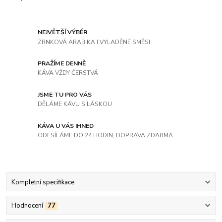
NEJVĚTŠÍ VÝBĚR
ZRNKOVÁ ARABIKA I VYLADĚNÉ SMĚSI
PRAŽÍME DENNĚ
KÁVA VŽDY ČERSTVÁ
JSME TU PRO VÁS
DĚLÁME KÁVU S LÁSKOU
KÁVA U VÁS IHNED
ODESÍLÁME DO 24 HODIN, DOPRAVA ZDARMA
Kompletní specifikace
Hodnocení
77