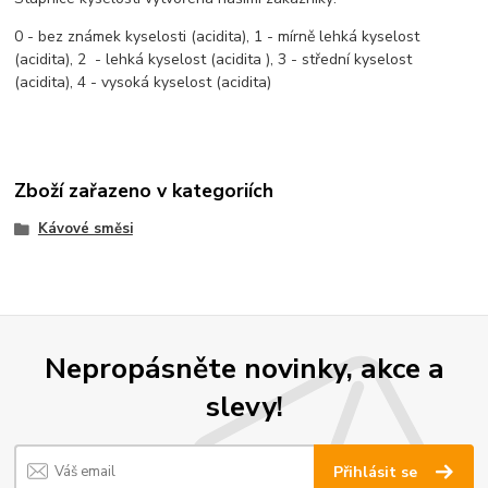
0 - bez známek kyselosti (acidita), 1 - mírně lehká kyselost
(acidita), 2 - lehká kyselost (acidita ), 3 - střední kyselost
(acidita), 4 - vysoká kyselost (acidita)
Zboží zařazeno v kategoriích
Kávové směsi
Nepropásněte novinky, akce a
slevy!
Přihlásit se