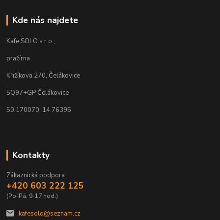
Kde nás najdete
Kafe SOLO s.r.o.,
pražírna
Křižíkova 270, Čelákovice
5Q97+GP Čelákovice
50.170070, 14.76395
Kontakty
Zákaznická podpora
+420 603 222 125
(Po-Pá, 9-17 hod.)
kafesolo@seznam.cz