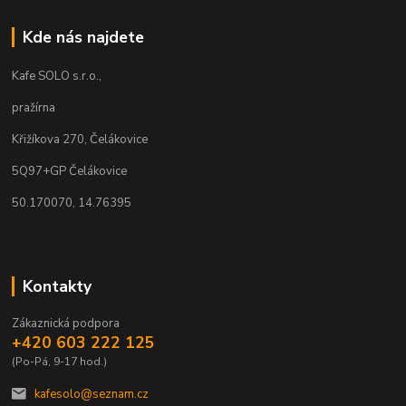
Kde nás najdete
Kafe SOLO s.r.o.,
pražírna
Křižíkova 270, Čelákovice
5Q97+GP Čelákovice
50.170070, 14.76395
Kontakty
Zákaznická podpora
+420 603 222 125
(Po-Pá, 9-17 hod.)
kafesolo@seznam.cz