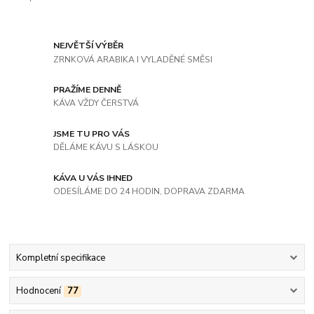
NEJVĚTŠÍ VÝBĚR
ZRNKOVÁ ARABIKA I VYLADĚNÉ SMĚSI
PRAŽÍME DENNĚ
KÁVA VŽDY ČERSTVÁ
JSME TU PRO VÁS
DĚLÁME KÁVU S LÁSKOU
KÁVA U VÁS IHNED
ODESÍLÁME DO 24 HODIN, DOPRAVA ZDARMA
Kompletní specifikace
Hodnocení
77