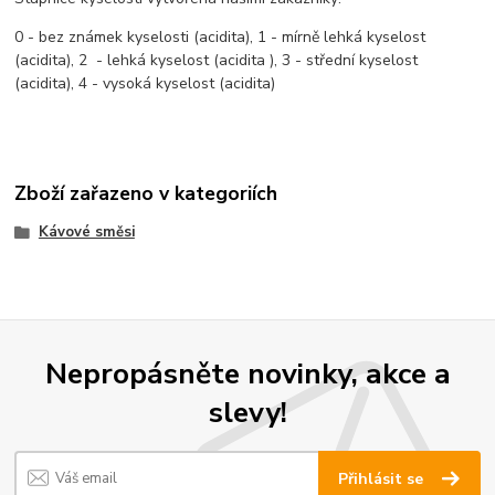
0 - bez známek kyselosti (acidita), 1 - mírně lehká kyselost
(acidita), 2 - lehká kyselost (acidita ), 3 - střední kyselost
(acidita), 4 - vysoká kyselost (acidita)
Zboží zařazeno v kategoriích
Kávové směsi
Nepropásněte novinky, akce a
slevy!
Přihlásit se