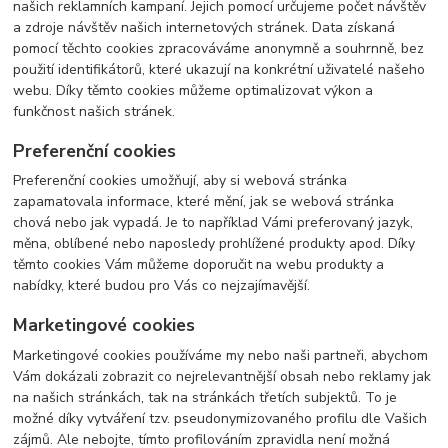
našich reklamních kampaní. Jejich pomocí určujeme počet návštěv
a zdroje návštěv našich internetových stránek. Data získaná
pomocí těchto cookies zpracováváme anonymně a souhrnně, bez
použití identifikátorů, které ukazují na konkrétní uživatelé našeho
webu. Díky těmto cookies můžeme optimalizovat výkon a
funkčnost našich stránek.
Preferenční cookies
Preferenční cookies umožňují, aby si webová stránka
zapamatovala informace, které mění, jak se webová stránka
chová nebo jak vypadá. Je to například Vámi preferovaný jazyk,
měna, oblíbené nebo naposledy prohlížené produkty apod. Díky
těmto cookies Vám můžeme doporučit na webu produkty a
nabídky, které budou pro Vás co nejzajímavější.
Marketingové cookies
Marketingové cookies používáme my nebo naši partneři, abychom
Vám dokázali zobrazit co nejrelevantnější obsah nebo reklamy jak
na našich stránkách, tak na stránkách třetích subjektů. To je
možné díky vytváření tzv. pseudonymizovaného profilu dle Vašich
zájmů. Ale nebojte, tímto profilováním zpravidla není možná