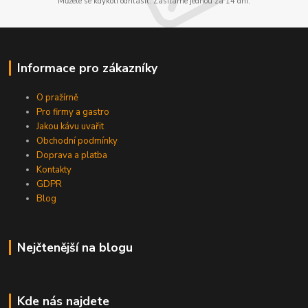
Můžete se kdykoli odhlásit. Zasíláme jednou za 14 dní.
Informace pro zákazníky
O pražírně
Pro firmy a gastro
Jakou kávu uvařit
Obchodní podmínky
Doprava a platba
Kontakty
GDPR
Blog
Nejčtenější na blogu
Kde nás najdete