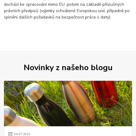
dochází ke zpracování mimo EU, potom na základě příslušných
právních předpisů (výjimky schválené Evropskou unií, případně po
splnění dalších požadavků na bezpečnost práce s daty).
Novinky z našeho blogu
04
.
07
.
2023