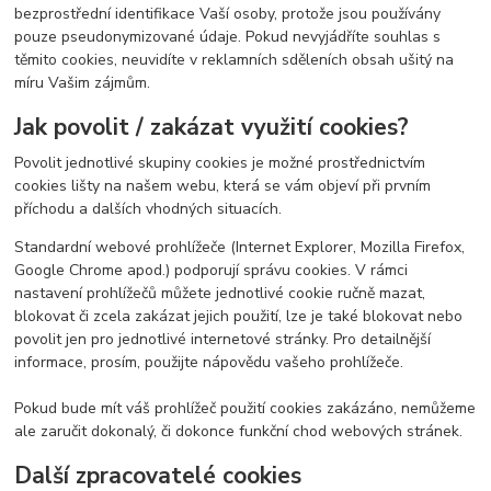
bezprostřední identifikace Vaší osoby, protože jsou používány
pouze pseudonymizované údaje. Pokud nevyjádříte souhlas s
těmito cookies, neuvidíte v reklamních sděleních obsah ušitý na
míru Vašim zájmům.
Jak povolit / zakázat využití cookies?
Povolit jednotlivé skupiny cookies je možné prostřednictvím
cookies lišty na našem webu, která se vám objeví při prvním
příchodu a dalších vhodných situacích.
Standardní webové prohlížeče (Internet Explorer, Mozilla Firefox,
Google Chrome apod.) podporují správu cookies. V rámci
nastavení prohlížečů můžete jednotlivé cookie ručně mazat,
blokovat či zcela zakázat jejich použití, lze je také blokovat nebo
povolit jen pro jednotlivé internetové stránky. Pro detailnější
informace, prosím, použijte nápovědu vašeho prohlížeče.
Pokud bude mít váš prohlížeč použití cookies zakázáno, nemůžeme
ale zaručit dokonalý, či dokonce funkční chod webových stránek.
Další zpracovatelé cookies